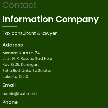
Contact
Information Company
Tax consultant & lawyer
Address
Menara Duta Lt. 7A
Jl. Jl. H. R. Rasuna Said No.5
Kav B/09, Kuningan,
Setia Budi, Jakarta Selatan
Jakarta, 12910
Email
admin@taxtime.id
Phone