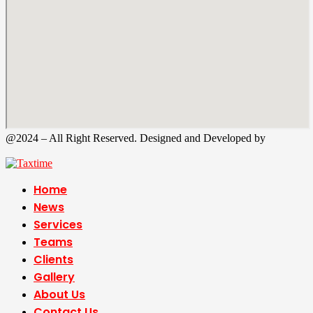
@2024 – All Right Reserved. Designed and Developed by
Tax
Time
Home
News
Services
Teams
Clients
Gallery
About Us
Contact Us