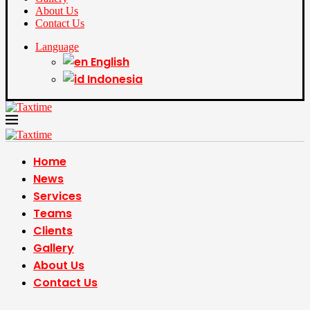
About Us
Contact Us
Language
English
Indonesia
Home
News
Services
Teams
Clients
Gallery
About Us
Contact Us