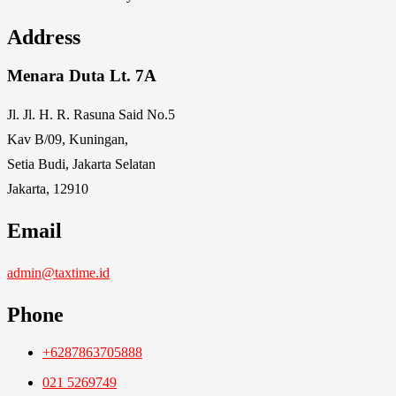
Address
Menara Duta Lt. 7A
Jl. Jl. H. R. Rasuna Said No.5
Kav B/09, Kuningan,
Setia Budi, Jakarta Selatan
Jakarta, 12910
Email
admin@taxtime.id
Phone
+6287863705888
021 5269749