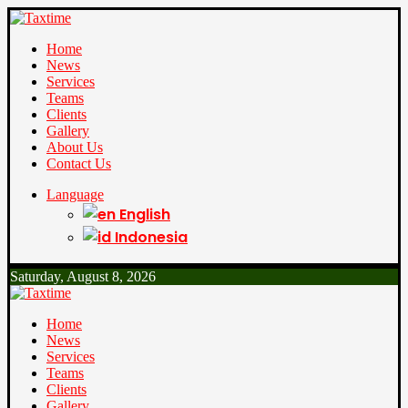
Home
News
Services
Teams
Clients
Gallery
About Us
Contact Us
Language
English
Indonesia
Saturday, August 8, 2026
Home
News
Services
Teams
Clients
Gallery