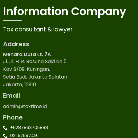
Information Company
Tax consultant & lawyer
Address
Menara Duta Lt. 7A
Jl. Jl. H. R. Rasuna Said No.5
Kav B/09, Kuningan,
Setia Budi, Jakarta Selatan
Jakarta, 12910
Email
admin@taxtime.id
Phone
+6287863705888
021 5269749