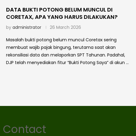
DATA BUKTI POTONG BELUM MUNCUL DI
CORETAX, APA YANG HARUS DILAKUKAN?
by
administrator
26 March 2026
Masalah bukti potong belum muncul Coretax sering
membuat wajib pajak bingung, terutama saat akan
rekonsiliasi data dan melaporkan SPT Tahunan. Padahal,
DJP telah menyediakan fitur “Bukti Potong Saya” di akun …
Contact