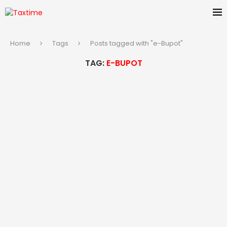
Home
Tags
Posts tagged with "e-Bupot"
TAG:
E-BUPOT