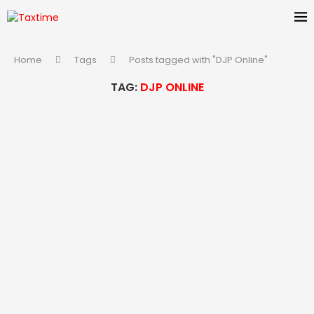
Home
Tags
Posts tagged with "DJP Online"
TAG:
DJP ONLINE