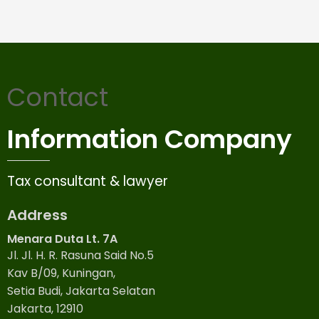
Contact
Information Company
Tax consultant & lawyer
Address
Menara Duta Lt. 7A
Jl. Jl. H. R. Rasuna Said No.5
Kav B/09, Kuningan,
Setia Budi, Jakarta Selatan
Jakarta, 12910