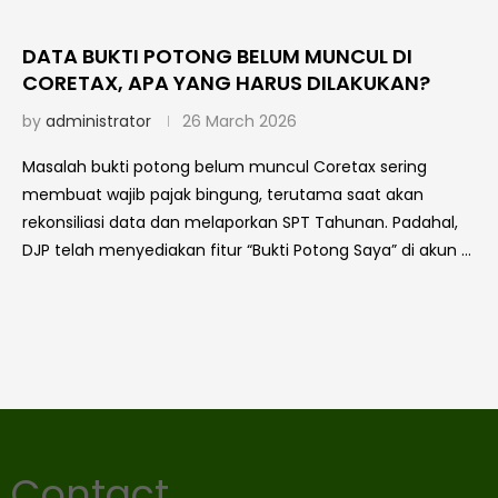
DATA BUKTI POTONG BELUM MUNCUL DI
CORETAX, APA YANG HARUS DILAKUKAN?
by
administrator
26 March 2026
Masalah bukti potong belum muncul Coretax sering
membuat wajib pajak bingung, terutama saat akan
rekonsiliasi data dan melaporkan SPT Tahunan. Padahal,
DJP telah menyediakan fitur “Bukti Potong Saya” di akun …
Contact