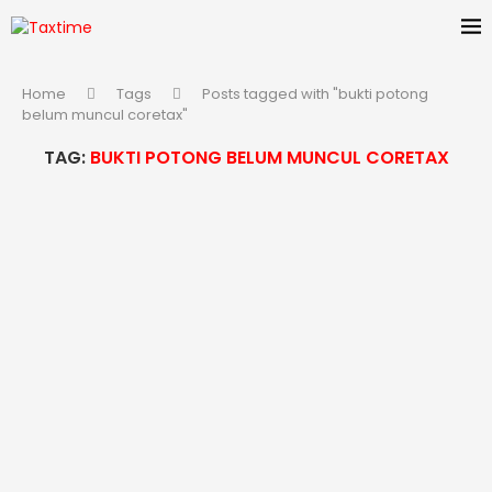
Home
Tags
Posts tagged with "bukti potong
belum muncul coretax"
TAG:
BUKTI POTONG BELUM MUNCUL CORETAX