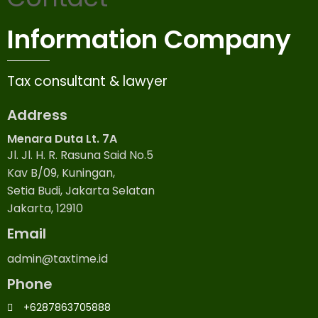
Information Company
Tax consultant & lawyer
Address
Menara Duta Lt. 7A
Jl. Jl. H. R. Rasuna Said No.5
Kav B/09, Kuningan,
Setia Budi, Jakarta Selatan
Jakarta, 12910
Email
admin@taxtime.id
Phone
+6287863705888