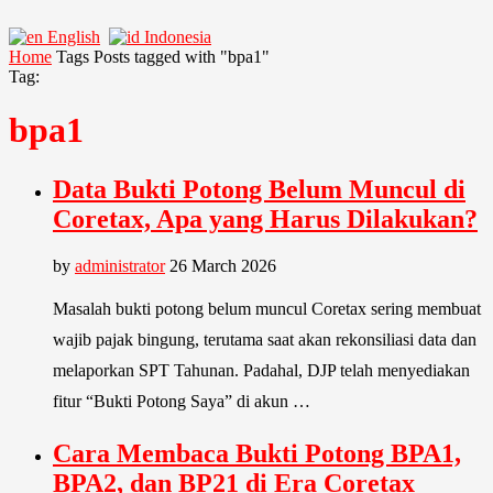
English
Indonesia
Home
Tags
Posts tagged with "bpa1"
Tag:
bpa1
Data Bukti Potong Belum Muncul di
Coretax, Apa yang Harus Dilakukan?
by
administrator
26 March 2026
Masalah bukti potong belum muncul Coretax sering membuat
wajib pajak bingung, terutama saat akan rekonsiliasi data dan
melaporkan SPT Tahunan. Padahal, DJP telah menyediakan
fitur “Bukti Potong Saya” di akun …
Cara Membaca Bukti Potong BPA1,
BPA2, dan BP21 di Era Coretax