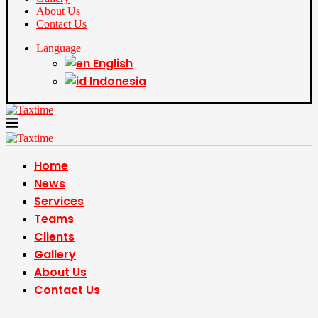
About Us
Contact Us
Language
English
Indonesia
Home
News
Services
Teams
Clients
Gallery
About Us
Contact Us