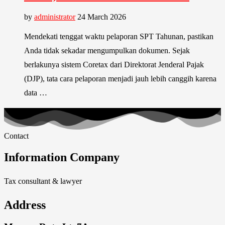
by
administrator
24 March 2026
Mendekati tenggat waktu pelaporan SPT Tahunan, pastikan
Anda tidak sekadar mengumpulkan dokumen. Sejak
berlakunya sistem Coretax dari Direktorat Jenderal Pajak
(DJP), tata cara pelaporan menjadi jauh lebih canggih karena
data …
Contact
Information Company
Tax consultant & lawyer
Address