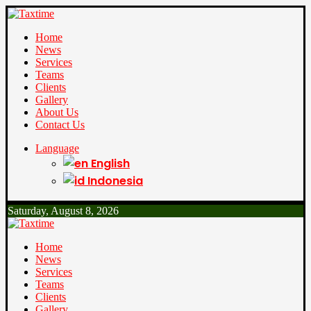
Home
News
Services
Teams
Clients
Gallery
About Us
Contact Us
Language
English
Indonesia
Saturday, August 8, 2026
Home
News
Services
Teams
Clients
Gallery