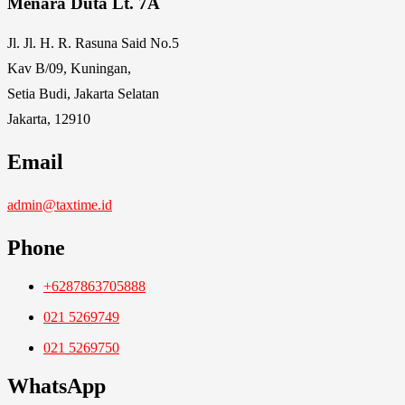
Menara Duta Lt. 7A
Jl. Jl. H. R. Rasuna Said No.5
Kav B/09, Kuningan,
Setia Budi, Jakarta Selatan
Jakarta, 12910
Email
admin@taxtime.id
Phone
+6287863705888
021 5269749
021 5269750
WhatsApp