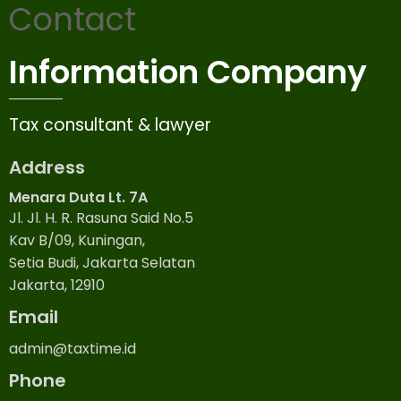
Contact
Information Company
Tax consultant & lawyer
Address
Menara Duta Lt. 7A
Jl. Jl. H. R. Rasuna Said No.5
Kav B/09, Kuningan,
Setia Budi, Jakarta Selatan
Jakarta, 12910
Email
admin@taxtime.id
Phone