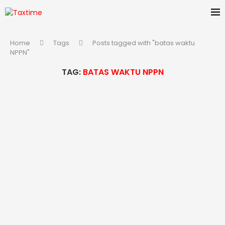
Home
Tags
Posts tagged with "batas waktu
NPPN"
TAG:
BATAS WAKTU NPPN