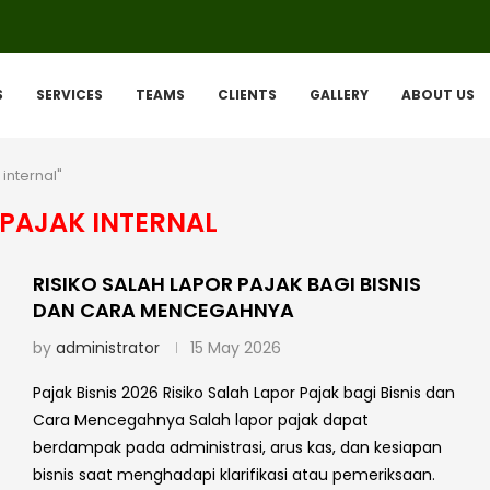
S
SERVICES
TEAMS
CLIENTS
GALLERY
ABOUT US
internal"
 PAJAK INTERNAL
RISIKO SALAH LAPOR PAJAK BAGI BISNIS
DAN CARA MENCEGAHNYA
by
administrator
15 May 2026
Pajak Bisnis 2026 Risiko Salah Lapor Pajak bagi Bisnis dan
Cara Mencegahnya Salah lapor pajak dapat
berdampak pada administrasi, arus kas, dan kesiapan
bisnis saat menghadapi klarifikasi atau pemeriksaan.