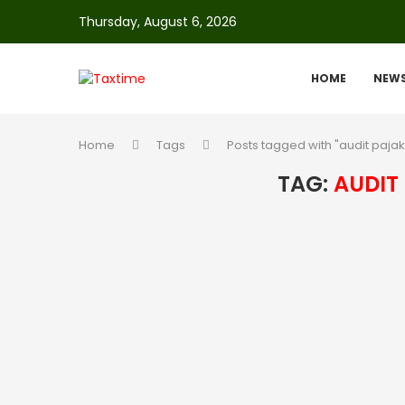
Thursday, August 6, 2026
HOME
NEW
Home
Tags
Posts tagged with "audit pajak 
TAG:
AUDIT