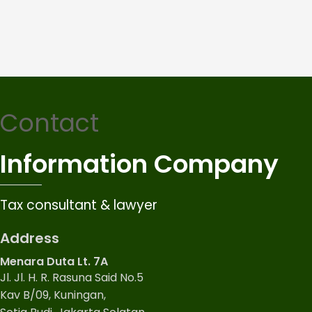
Contact
Information Company
Tax consultant & lawyer
Address
Menara Duta Lt. 7A
Jl. Jl. H. R. Rasuna Said No.5
Kav B/09, Kuningan,