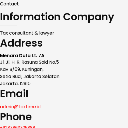
Contact
Information Company
Tax consultant & lawyer
Address
Menara Duta Lt. 7A
Jl. Jl. H. R. Rasuna Said No.5
Kav B/09, Kuningan,
Setia Budi, Jakarta Selatan
Jakarta, 12910
Email
admin@taxtime.id
Phone
+6287863705888